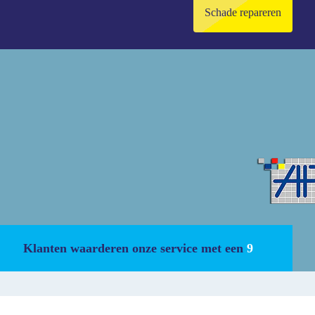
Schade repareren
Klanten waarderen onze service met een
9