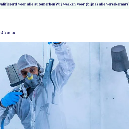
lificeerd voor alle automerken
Wij werken voor (bijna) alle verzekeraars
s
Contact