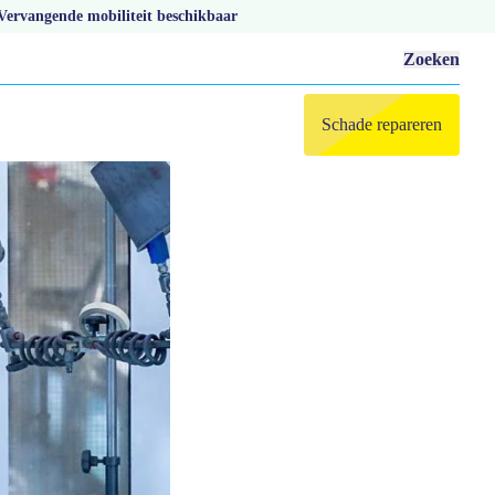
Vervangende mobiliteit beschikbaar
Zoeken
Schade repareren