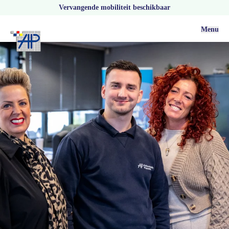
Vervangende mobiliteit beschikbaar
Menu