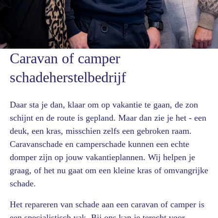
Caravan of camper
schadeherstelbedrijf
Daar sta je dan, klaar om op vakantie te gaan, de zon
schijnt en de route is gepland. Maar dan zie je het - een
deuk, een kras, misschien zelfs een gebroken raam.
Caravanschade en camperschade kunnen een echte
domper zijn op jouw vakantieplannen. Wij helpen je
graag, of het nu gaat om een kleine kras of omvangrijke
schade.
Het repareren van schade aan een caravan of camper is
een specialistisch vak. Bij ons kan je terecht voor