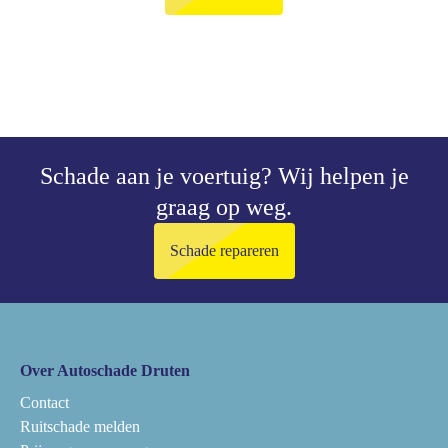
Schade aan je voertuig?
Wij helpen je
graag op weg.
Schade repareren
Over Autoschade Druten
Contact
Ruitschade melden