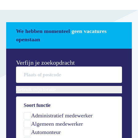
We hebben momenteel
geen vacatures
openstaan
Verfijn je zoekopdracht
Gebruik mijn locatie
Soort functie
Administratief medewerker
Algemeen medewerker
Automonteur