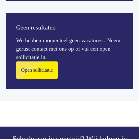
Geen resultaten
We hebben momenteel geen vacatures
. Neem
gerust contact met ons op of vul een open
sollicitatie in.
Open sollicitatie
Schade aan je voertuig?
Wij helpen je