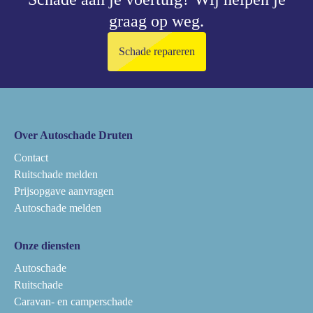
graag op weg.
Schade repareren
Over Autoschade Druten
Contact
Ruitschade melden
Prijsopgave aanvragen
Autoschade melden
Onze diensten
Autoschade
Ruitschade
Caravan- en camperschade