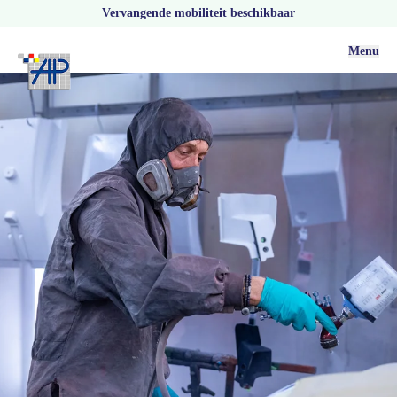
Vervangende mobiliteit beschikbaar
Menu