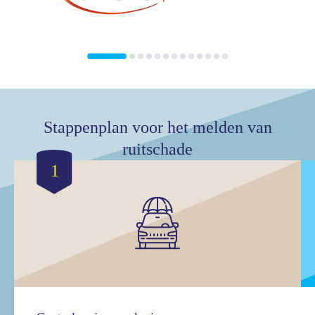
Stappenplan voor het melden van
ruitschade
1