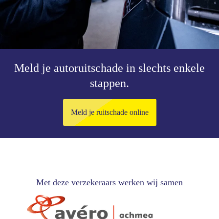
Meld je autoruitschade in slechts enkele
stappen.
Meld je ruitschade online
Met deze verzekeraars werken wij samen